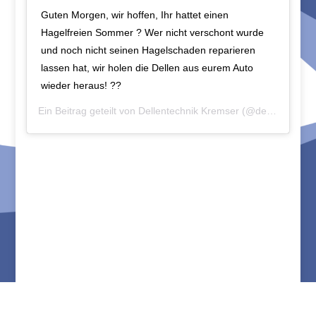
Guten Morgen, wir hoffen, Ihr hattet einen
Hagelfreien Sommer ? Wer nicht verschont wurde
und noch nicht seinen Hagelschaden reparieren
lassen hat, wir holen die Dellen aus eurem Auto
wieder heraus! ??
Ein Beitrag geteilt von
Dellentechnik Kremser
(@dellentechnik.kremser) am
Kontakt
Impressum
Datenschutzerklärung